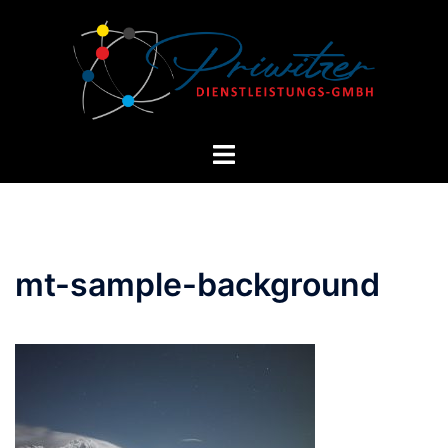
Zum
Inhalt
springen
Menü
umschalten
mt-sample-background